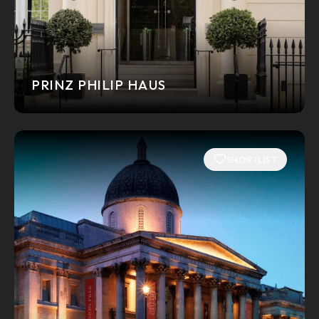
PRINZ PHILIP HAUS
SHORTLIST