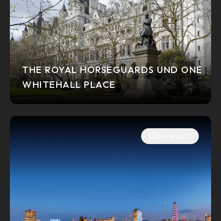
THE ROYAL HORSEGUARDS UND ONE
WHITEHALL PLACE
SHORTLIST