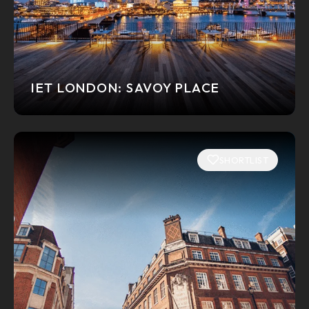
IET LONDON: SAVOY PLACE
SHORTLIST