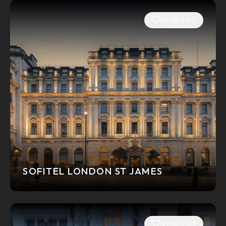
SHORTLIST
SOFITEL LONDON ST JAMES
SHORTLIST