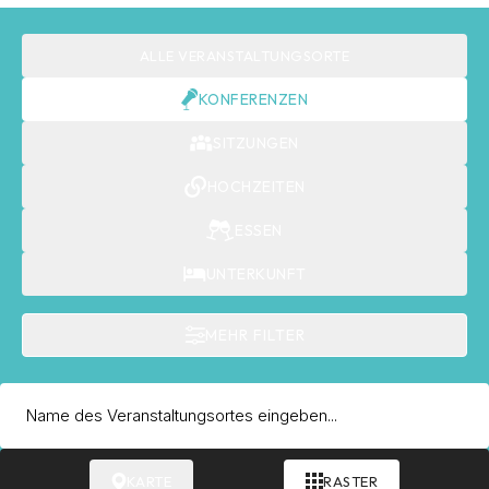
ALLE VERANSTALTUNGSORTE
KONFERENZEN
SITZUNGEN
HOCHZEITEN
ESSEN
UNTERKUNFT
MEHR FILTER
KARTE
RASTER