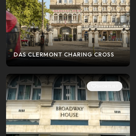
DAS CLERMONT CHARING CROSS
SHORTLIST