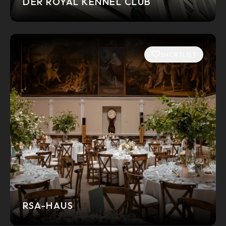
DER ROYAL KENNEL CLUB
SHORTLIST
RSA-HAUS