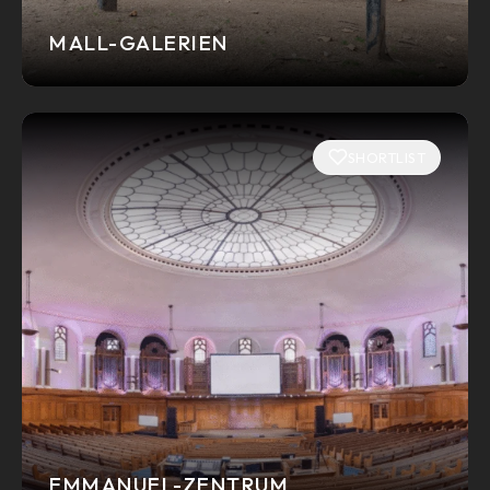
MALL-GALERIEN
SHORTLIST
EMMANUEL-ZENTRUM