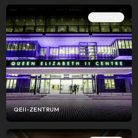
SHORTLIST
QEII-ZENTRUM