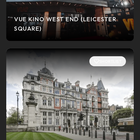
VUE KINO WEST END (LEICESTER
SQUARE)
SHORTLIST