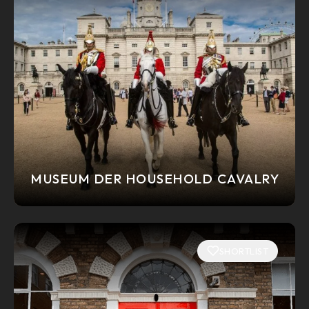
MUSEUM DER HOUSEHOLD CAVALRY
SHORTLIST