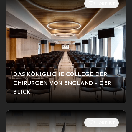
SHORTLIST
DAS KÖNIGLICHE COLLEGE DER
CHIRURGEN VON ENGLAND - DER
BLICK
SHORTLIST