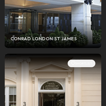
CONRAD LONDON ST JAMES
SHORTLIST