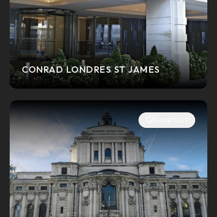
CONRAD LONDRES ST JAMES
SHORTLIST