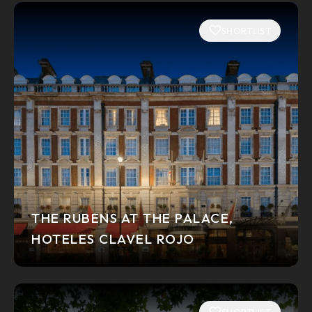
SHORTLIST
THE RUBENS AT THE PALACE,
HOTELES CLAVEL ROJO
SHORTLIST