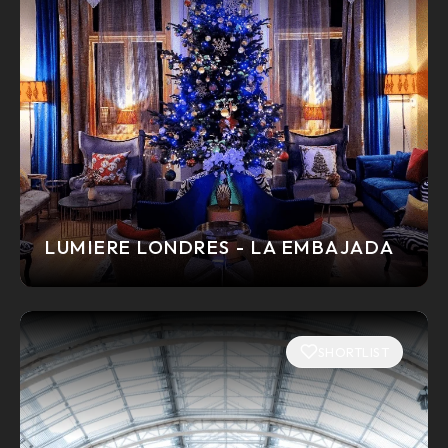
LUMIERE LONDRES - LA EMBAJADA
SHORTLIST