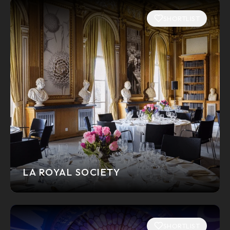
SHORTLIST
LA ROYAL SOCIETY
SHORTLIST