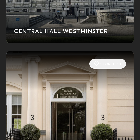
CENTRAL HALL WESTMINSTER
SHORTLIST