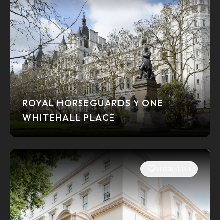
ROYAL HORSEGUARDS Y ONE
WHITEHALL PLACE
SHORTLIST