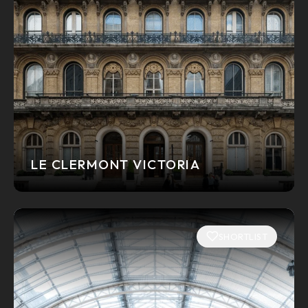
LE CLERMONT VICTORIA
SHORTLIST