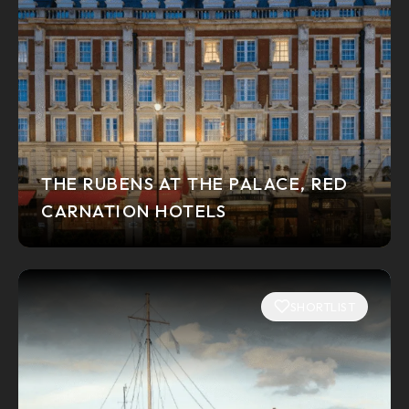
THE RUBENS AT THE PALACE, RED
CARNATION HOTELS
SHORTLIST