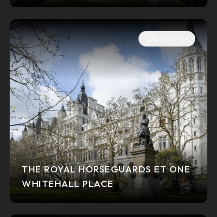
SHORTLIST
THE ROYAL HORSEGUARDS ET ONE
WHITEHALL PLACE