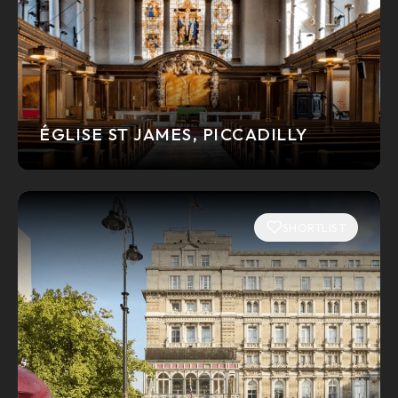
ÉGLISE ST JAMES, PICCADILLY
SHORTLIST