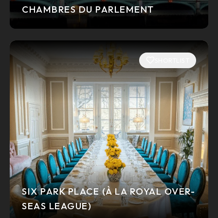
CHAMBRES DU PARLEMENT
SHORTLIST
SIX PARK PLACE (À LA ROYAL OVER-
SEAS LEAGUE)