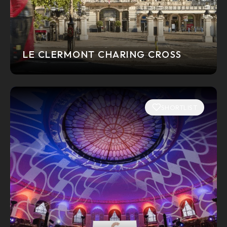
LE CLERMONT CHARING CROSS
SHORTLIST