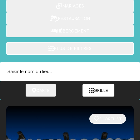
MARIAGES
RESTAURATION
HÉBERGEMENT
PLUS DE FILTRES
CARTE
GRILLE
SHORTLIST