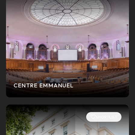
CENTRE EMMANUEL
SHORTLIST