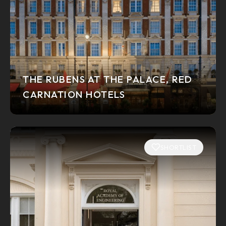
THE RUBENS AT THE PALACE, RED
CARNATION HOTELS
SHORTLIST