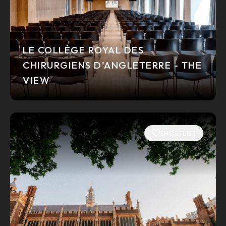
LE COLLÈGE ROYAL DES
CHIRURGIENS D'ANGLETERRE - THE
VIEW
SHORTLIST