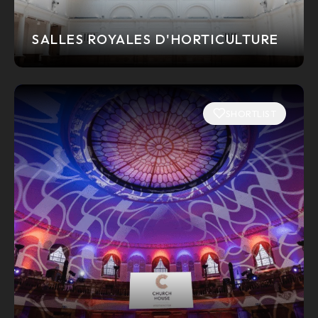
SALLES ROYALES D'HORTICULTURE
SHORTLIST