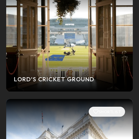
LORD'S CRICKET GROUND
SHORTLIST