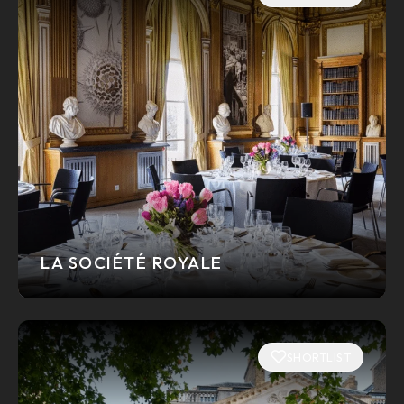
LA SOCIÉTÉ ROYALE
SHORTLIST