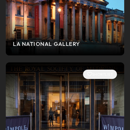
LA NATIONAL GALLERY
SHORTLIST