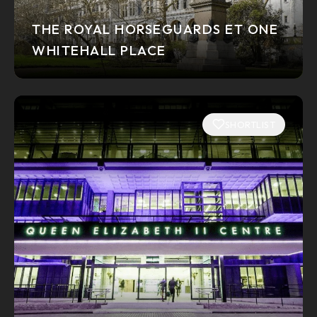
THE ROYAL HORSEGUARDS ET ONE
WHITEHALL PLACE
SHORTLIST