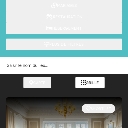
MARIAGES
RESTAURATION
HÉBERGEMENT
PLUS DE FILTRES
CARTE
GRILLE
SHORTLIST