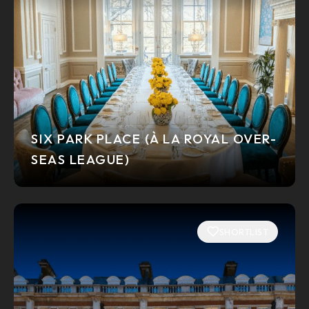
SIX PARK PLACE (À LA ROYAL OVER-
SEAS LEAGUE)
SHORTLIST