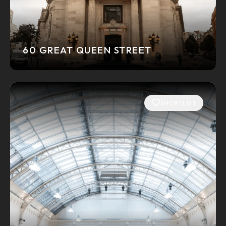
60 GREAT QUEEN STREET
SHORTLIST