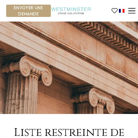
ENVOYER UNE
DEMANDE
Liste restreinte de