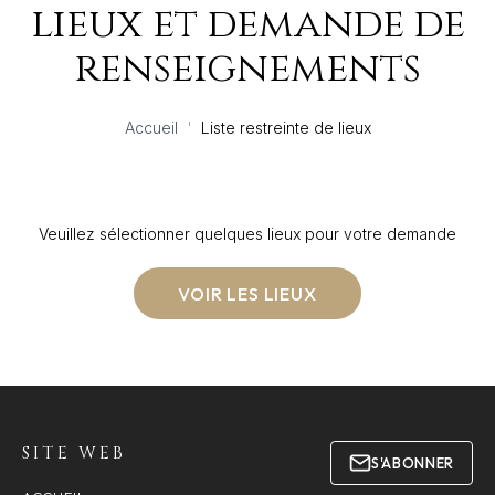
lieux et demande de
renseignements
Accueil
'
Liste restreinte de lieux
Veuillez sélectionner quelques lieux pour votre demande
VOIR LES LIEUX
SITE WEB
S'ABONNER