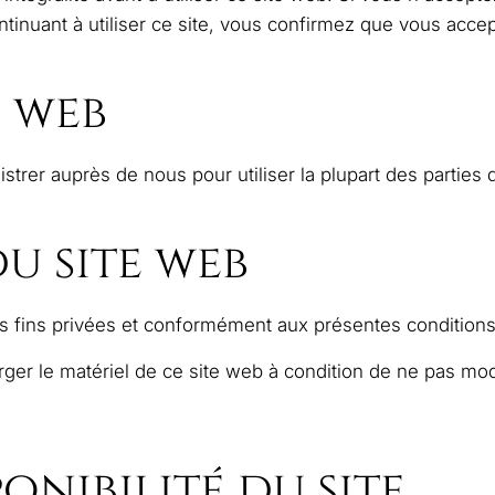
continuant à utiliser ce site, vous confirmez que vous acce
e web
gistrer auprès de nous pour utiliser la plupart des parties
du site web
es fins privées et conformément aux présentes conditions d
ger le matériel de ce site web à condition de ne pas mod
onibilité du site