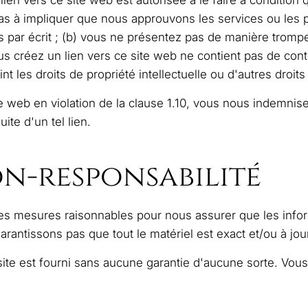
 lien vers ce site web est autorisée à le faire à condition
as à impliquer que nous approuvons les services ou les p
 par écrit ; (b) vous ne présentez pas de manière trompe
 vous créez un lien vers ce site web ne contient pas de co
t les droits de propriété intellectuelle ou d'autres droits 
ite web en violation de la clause 1.10, vous nous indemnis
te d'un tel lien.
n-responsabilité
les mesures raisonnables pour nous assurer que les infor
rantissons pas que tout le matériel est exact et/ou à jou
site est fourni sans aucune garantie d'aucune sorte. Vous 