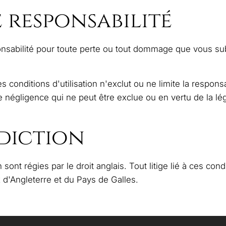
 responsabilité
abilité pour toute perte ou tout dommage que vous subiss
 conditions d'utilisation n'exclut ou ne limite la respon
égligence qui ne peut être exclue ou en vertu de la lé
idiction
sont régies par le droit anglais. Tout litige lié à ces condi
d'Angleterre et du Pays de Galles.