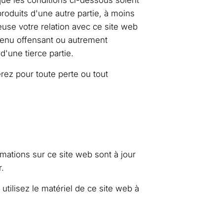
 que les conditions ci-dessous soient
roduits d'une autre partie, à moins
use votre relation avec ce site web
ntenu offensant ou autrement
d'une tierce partie.
erez pour toute perte ou tout
mations sur ce site web sont à jour
r.
utilisez le matériel de ce site web à