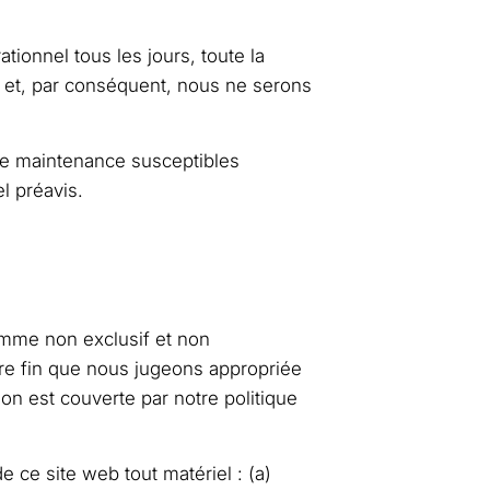
ionnel tous les jours, toute la
t et, par conséquent, nous ne serons
de maintenance susceptibles
l préavis.
comme non exclusif et non
utre fin que nous jugeons appropriée
tion est couverte par notre politique
e ce site web tout matériel : (a)