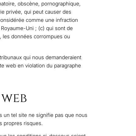
inatoire, obscène, pornographique,
 vie privée, qui peut causer des
 considérée comme une infraction
au Royaume-Uni ; (c) qui sont de
oie, les données corrompues ou
s tribunaux qui nous demanderaient
site web en violation du paragraphe
s web
s un tel site ne signifie pas que nous
os propres risques.