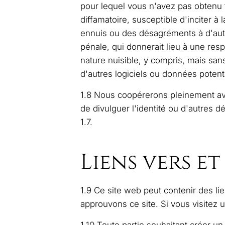
pour lequel vous n'avez pas obtenu t
diffamatoire, susceptible d'inciter à 
ennuis ou des désagréments à d'autr
pénale, qui donnerait lieu à une resp
nature nuisible, y compris, mais san
d'autres logiciels ou données potent
1.8 Nous coopérerons pleinement avec
de divulguer l'identité ou d'autres d
1.7.
Liens vers et
1.9 Ce site web peut contenir des lie
approuvons ce site. Si vous visitez u