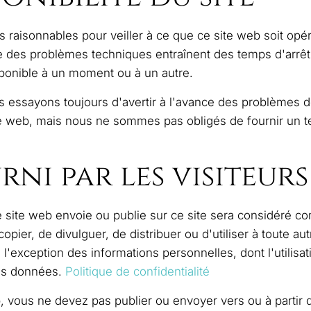
raisonnables pour veiller à ce que ce site web soit opérat
que des problèmes techniques entraînent des temps d'arrê
sponible à un moment ou à un autre.
s essayons toujours d'avertir à l'avance des problèmes 
ite web, mais nous ne sommes pas obligés de fournir un te
rni par les visiteurs
ce site web envoie ou publie sur ce site sera considéré 
copier, de divulguer, de distribuer ou d'utiliser à toute a
à l'exception des informations personnelles, dont l'utilisa
des données.
Politique de confidentialité
, vous ne devez pas publier ou envoyer vers ou à partir d