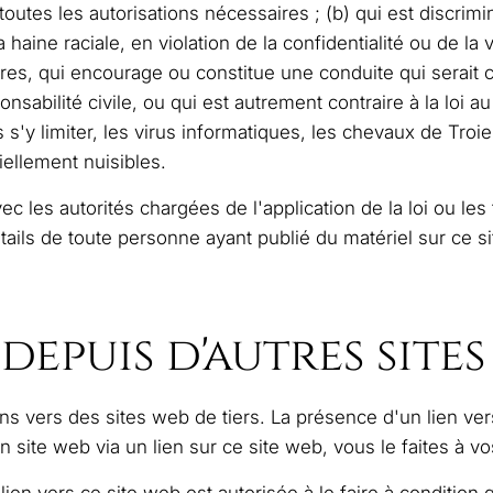
outes les autorisations nécessaires ; (b) qui est discrim
la haine raciale, en violation de la confidentialité ou de la
es, qui encourage ou constitue une conduite qui serait
onsabilité civile, ou qui est autrement contraire à la loi 
s s'y limiter, les virus informatiques, les chevaux de Tr
iellement nuisibles.
 les autorités chargées de l'application de la loi ou le
étails de toute personne ayant publié du matériel sur ce 
 depuis d'autres site
ns vers des sites web de tiers. La présence d'un lien ver
n site web via un lien sur ce site web, vous le faites à v