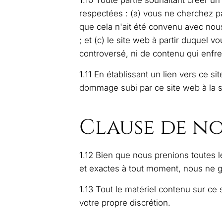
1.10 Toute partie souhaitant créer un
respectées : (a) vous ne cherchez p
que cela n'ait été convenu avec nous
; et (c) le site web à partir duquel
controversé, ni de contenu qui enfrein
1.11 En établissant un lien vers ce s
dommage subi par ce site web à la sui
Clause de no
1.12 Bien que nous prenions toutes 
et exactes à tout moment, nous ne ga
1.13 Tout le matériel contenu sur ce 
votre propre discrétion.