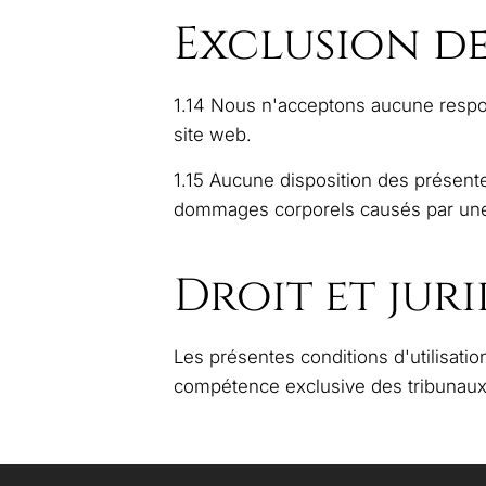
Exclusion de
1.14 Nous n'acceptons aucune respons
site web.
1.15 Aucune disposition des présentes
dommages corporels causés par une n
Droit et jur
Les présentes conditions d'utilisation 
compétence exclusive des tribunaux 