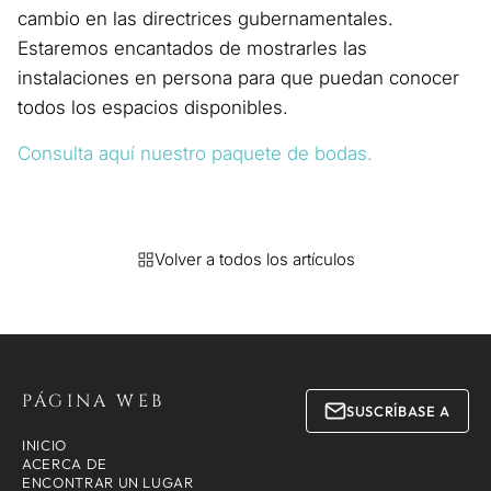
cambio en las directrices gubernamentales.
Estaremos encantados de mostrarles las
instalaciones en persona para que puedan conocer
todos los espacios disponibles.
Consulta aquí nuestro paquete de bodas.
Volver a todos los artículos
PÁGINA WEB
SUSCRÍBASE A
INICIO
ACERCA DE
ENCONTRAR UN LUGAR