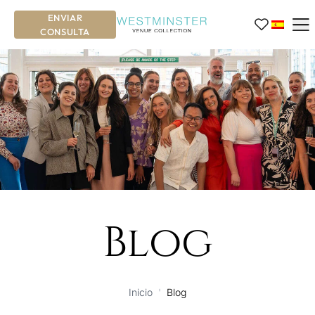
ENVIAR
CONSULTA
Blog
Inicio
'
Blog