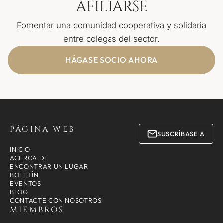
AFILIARSE
Fomentar una comunidad cooperativa y solidaria
entre colegas del sector.
HÁGASE SOCIO AHORA
PÁGINA WEB
SUSCRÍBASE A
INICIO
ACERCA DE
ENCONTRAR UN LUGAR
BOLETÍN
EVENTOS
BLOG
CONTACTE CON NOSOTROS
MIEMBROS