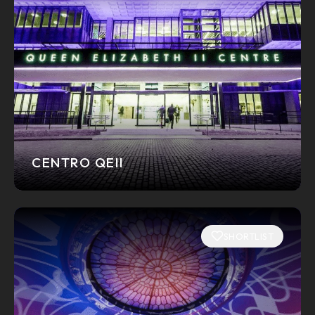
CENTRO QEII
SHORTLIST