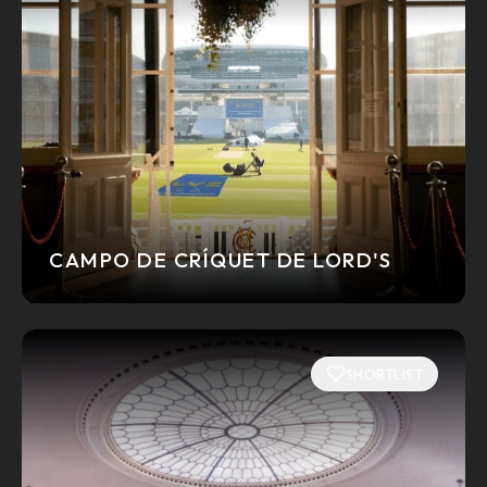
CAMPO DE CRÍQUET DE LORD'S
SHORTLIST