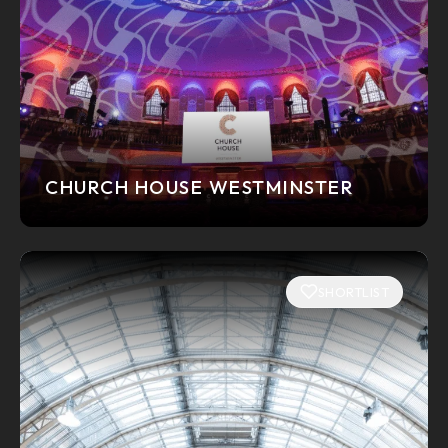
CHURCH HOUSE WESTMINSTER
SHORTLIST