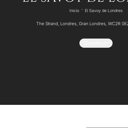
Inicio
'
El Savoy de Londres
The Strand, Londres, Gran Londres, WC2R 0E
SHORTLIST