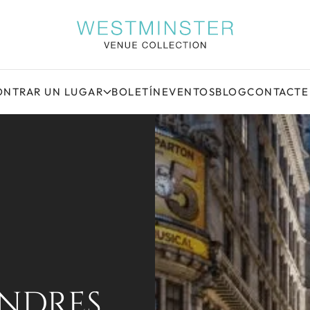
NTRAR UN LUGAR
BOLETÍN
EVENTOS
BLOG
CONTACTE
ONDRES