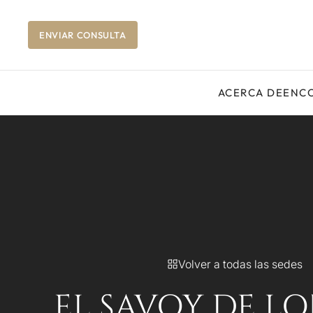
ENVIAR CONSULTA
ACERCA DE
ENCO
Volver a todas las sedes
EL SAVOY DE L