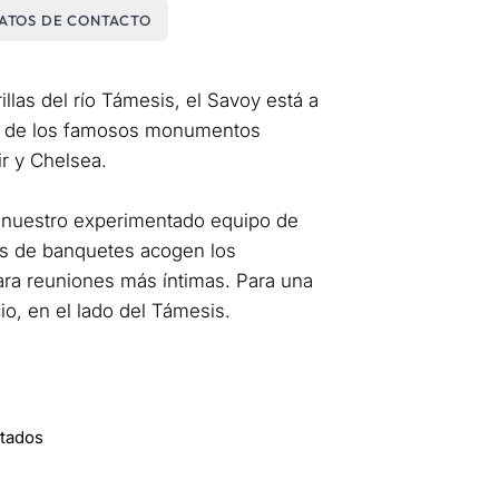
ATOS DE CONTACTO
las del río Támesis, el Savoy está a
rco de los famosos monumentos
r y Chelsea.
, nuestro experimentado equipo de
nes de banquetes acogen los
ara reuniones más íntimas. Para una
io, en el lado del Támesis.
itados