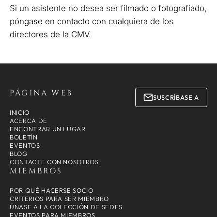
Si un asistente no desea ser filmado o fotografiado,
póngase en contacto con cualquiera de los
directores de la CMV.
PÁGINA WEB
SUSCRÍBASE A
INICIO
ACERCA DE
ENCONTRAR UN LUGAR
BOLETÍN
EVENTOS
BLOG
CONTACTE CON NOSOTROS
MIEMBROS
POR QUÉ HACERSE SOCIO
CRITERIOS PARA SER MIEMBRO
ÚNASE A LA COLECCIÓN DE SEDES
EVENTOS PARA MIEMBROS