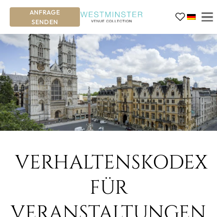
ANFRAGE
SENDEN
VERHALTENSKODEX
FÜR
VERANSTALTUNGEN