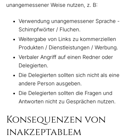
unangemessener Weise nutzen, z. B:
Verwendung unangemessener Sprache -
Schimpfwörter / Fluchen.
Weitergabe von Links zu kommerziellen
Produkten / Dienstleistungen / Werbung.
Verbaler Angriff auf einen Redner oder
Delegierten.
Die Delegierten sollten sich nicht als eine
andere Person ausgeben.
Die Delegierten sollten die Fragen und
Antworten nicht zu Gesprächen nutzen.
Konsequenzen von
inakzeptablem