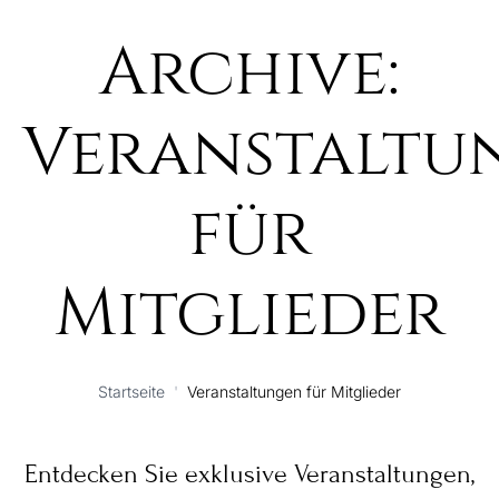
Archive:
Veranstaltu
für
Mitglieder
Startseite
'
Veranstaltungen für Mitglieder
Entdecken Sie exklusive Veranstaltungen,