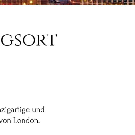
ngsort
nzigartige und
 von London.