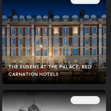
THE RUBENS AT THE PALACE, RED
CARNATION HOTELS
SHORTLIST