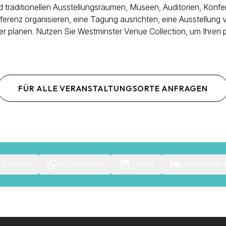
 traditionellen Ausstellungsräumen, Museen, Auditorien, Kon
erenz organisieren, eine Tagung ausrichten, eine Ausstellung 
r planen. Nutzen Sie Westminster Venue Collection, um Ihren 
FÜR ALLE VERANSTALTUNGSORTE ANFRAGEN
TZUNGEN
HOCHZEITEN
ESSEN
UNTERKUNF