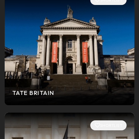
TATE BRITAIN
SHORTLIST