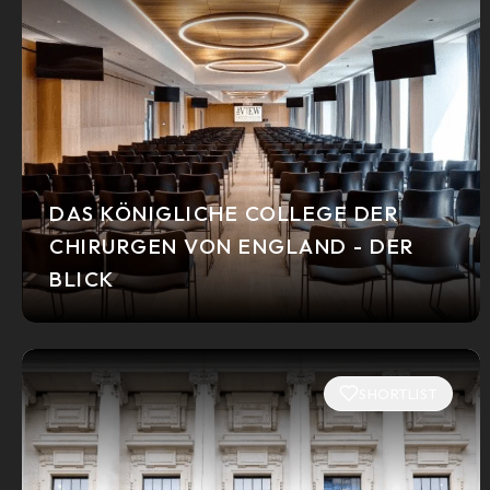
DAS KÖNIGLICHE COLLEGE DER
CHIRURGEN VON ENGLAND - DER
BLICK
SHORTLIST