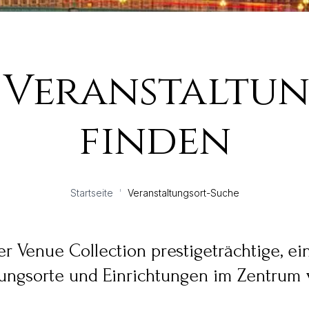
 Veranstaltu
finden
Startseite
'
Veranstaltungsort-Suche
r Venue Collection prestigeträchtige, ei
ungsorte und Einrichtungen im Zentrum