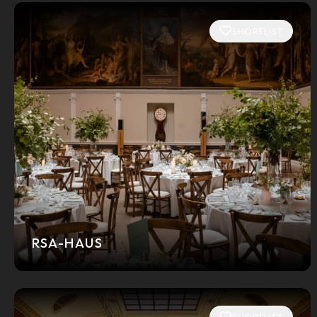
SHORTLIST
RSA-HAUS
SHORTLIST