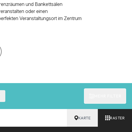
ferenzräumen und Bankettsälen
veranstalten oder einen
perfekten Veranstaltungsort im Zentrum
T
MEHR FILTER
KARTE
RASTER