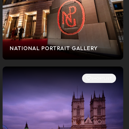
NATIONAL PORTRAIT GALLERY
SHORTLIST