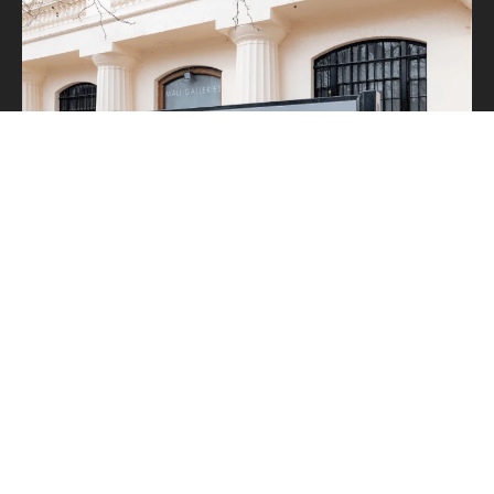
MALL-GALERIEN
SHORTLIST