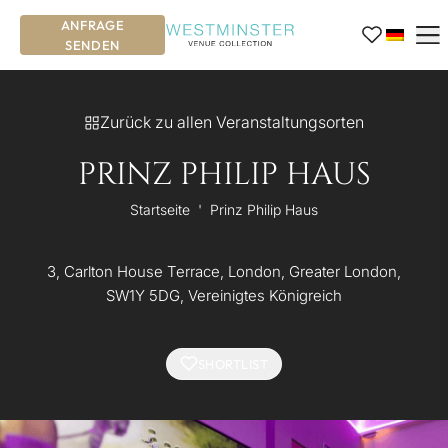
ANFRAGE
SENDEN
Zurück zu allen Veranstaltungsorten
PRINZ PHILIP HAUS
Startseite
'
Prinz Philip Haus
3, Carlton House Terrace, London, Greater London,
SW1Y 5DG, Vereinigtes Königreich
SHORTLIST