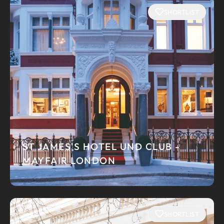
SHORTLIST
ST JAMES'S HOTEL UND CLUB -
MAYFAIR LONDON
SHORTLIST