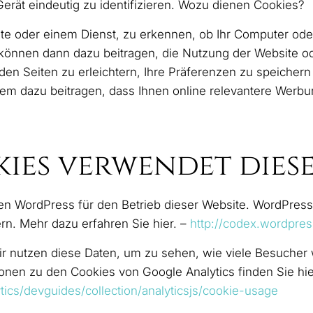
erät eindeutig zu identifizieren. Wozu dienen Cookies?
te oder einem Dienst, zu erkennen, ob Ihr Computer ode
s können dann dazu beitragen, die Nutzung der Website o
en Seiten zu erleichtern, Ihre Präferenzen zu speichern 
m dazu beitragen, dass Ihnen online relevantere Werbun
es verwendet diese
en WordPress für den Betrieb dieser Website. WordPres
rn. Mehr dazu erfahren Sie hier. –
http://codex.wordpre
r nutzen diese Daten, um zu sehen, wie viele Besucher 
ionen zu den Cookies von Google Analytics finden Sie hie
tics/devguides/collection/analyticsjs/cookie-usage