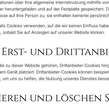
tionen über Ihre allgemeine Internetnutzung mithilfe v
r heruntergeladen und auf der Festplatte gespeichert. Di
sse auf Ihre Person zu; sie enthalten keinerlei persönlic
ls Cookies verwenden, auf die wir keinen Einfluss habe
 sobald Sie auf Anzeigen auf unserer Website klicken.
Erst- und Drittanb
 die zu dieser Website gehören, Drittanbieter-Cookies 
em Gerät platziert. Drittanbieter-Cookies können beispie
n, um uns zu helfen, die Nutzung unseres Dienstes besse
ieren und löschen S