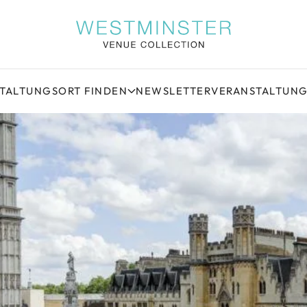
STALTUNGSORT FINDEN
NEWSLETTER
VERANSTALTUN