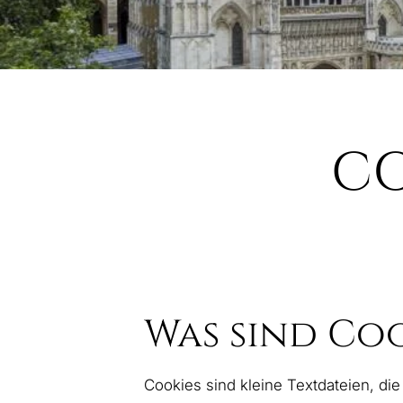
CO
Was sind Coo
Cookies sind kleine Textdateien, di