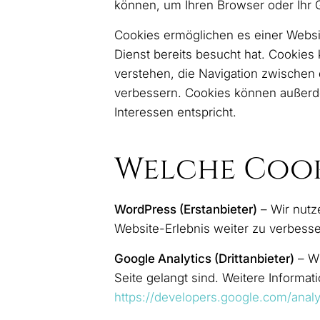
können, um Ihren Browser oder Ihr G
Cookies ermöglichen es einer Websi
Dienst bereits besucht hat. Cookie
verstehen, die Navigation zwischen d
verbessern. Cookies können außerde
Interessen entspricht.
Welche Cooki
WordPress (Erstanbieter)
– Wir nutz
Website-Erlebnis weiter zu verbesse
Google Analytics (Drittanbieter)
–
Wi
Seite gelangt sind. Weitere Informat
https://developers.google.com/analy