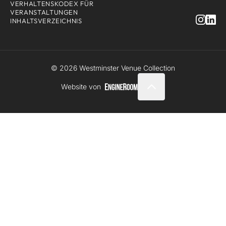
VERHALTENSKODEX FÜR
VERANSTALTUNGEN
INHALTSVERZEICHNIS
© 2026 Westminster Venue Collection
Website von