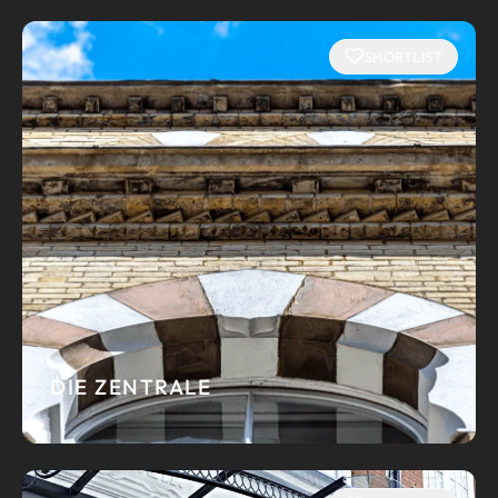
SHORTLIST
DIE ZENTRALE