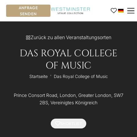
ANFRAGE
SENDEN
Zurück zu allen Veranstaltungsorten
DAS ROYAL COLLEGE
OF MUSIC
Startseite
'
Das Royal College of Music
Prince Consort Road, London, Greater London, SW7
2BS, Vereinigtes Königreich
SHORTLIST