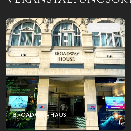
SHORTLIST
BROADWAY-HAUS