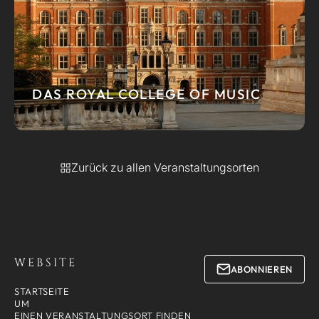
DAS ROYAL COLLEGE OF MUSIC
Zurück zu allen Veranstaltungsorten
WEBSITE
ABONNIEREN
STARTSEITE
UM
EINEN VERANSTALTUNGSORT FINDEN