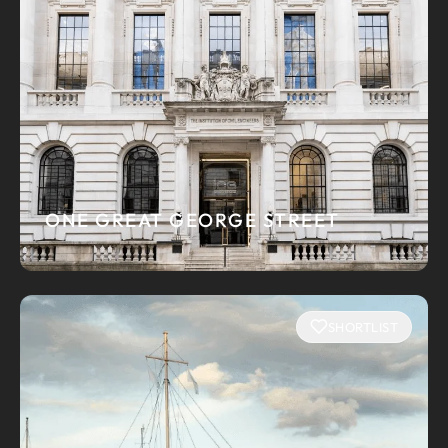
ONE GREAT GEORGE STREET
SHORTLIST