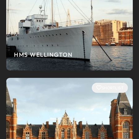
HMS WELLINGTON
SHORTLIST