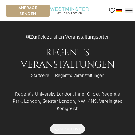
ANFRAGE
SENDEN
Zurück zu allen Veranstaltungsorten
REGENT'S
VERANSTALTUNGEN
Startseite
'
Regent's Veranstaltungen
Regent's University London, Inner Circle, Regent's
Park, London, Greater London, NW1 4NS, Vereinigtes
Königreich
SHORTLIST