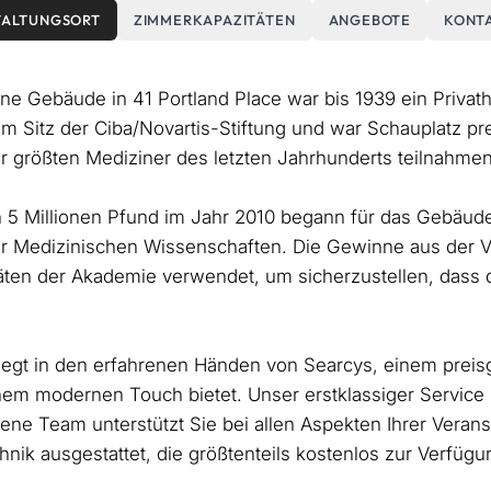
TALTUNGSORT
ZIMMERKAPAZITÄTEN
ANGEBOTE
KONT
e Gebäude in 41 Portland Place war bis 1939 ein Priva
m Sitz der Ciba/Novartis-Stiftung und war Schauplatz pre
r größten Mediziner des letzten Jahrhunderts teilnahmen
5 Millionen Pfund im Jahr 2010 begann für das Gebäude 
er Medizinischen Wissenschaften. Die Gewinne aus der 
täten der Akademie verwendet, um sicherzustellen, dass
liegt in den erfahrenen Händen von Searcys, einem preis
inem modernen Touch bietet. Unser erstklassiger Service
ene Team unterstützt Sie bei allen Aspekten Ihrer Verans
echnik ausgestattet, die größtenteils kostenlos zur Verfüg