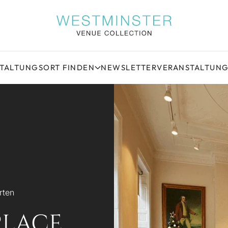
STALTUNGSORT FINDEN
NEWSLETTER
VERANSTALTUN
rten
PLACE