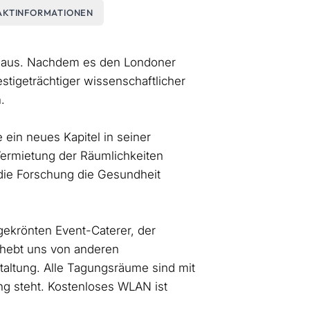
AKTINFORMATIONEN
thaus. Nachdem es den Londoner
stigeträchtiger wissenschaftlicher
.
ein neues Kapitel in seiner
Vermietung der Räumlichkeiten
 die Forschung die Gesundheit
gekrönten Event-Caterer, der
 hebt uns von anderen
taltung. Alle Tagungsräume sind mit
ung steht. Kostenloses WLAN ist