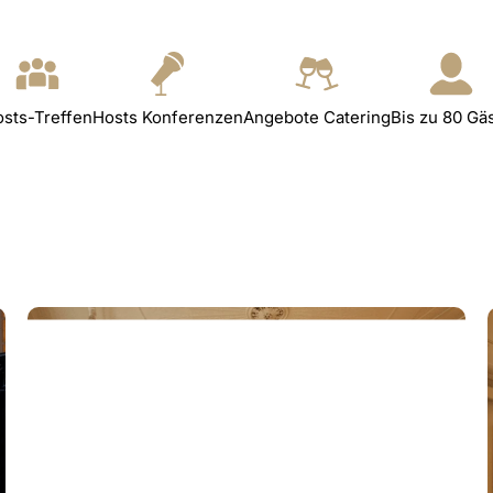
sts-Treffen
Hosts Konferenzen
Angebote Catering
Bis zu 80 Gä