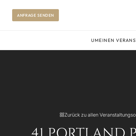
ANFRAGE SENDEN
UM
EINEN VERAN
Zurück zu allen Veranstaltungso
41 PORTLAND 