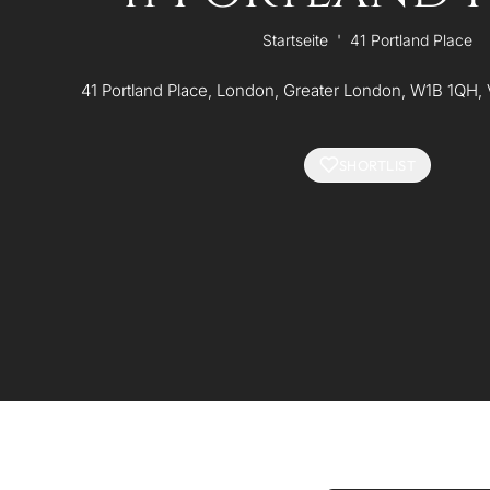
Startseite
'
41 Portland Place
41 Portland Place, London, Greater London, W1B 1QH, 
SHORTLIST