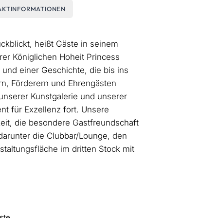
AKTINFORMATIONEN
ckblickt, heißt Gäste in seinem
hrer Königlichen Hoheit Princess
und einer Geschichte, die bis ins
rn, Förderern und Ehrengästen
unserer Kunstgalerie und unserer
t für Exzellenz fort. Unsere
keit, die besondere Gastfreundschaft
 darunter die Clubbar/Lounge, den
altungsfläche im dritten Stock mit
ste