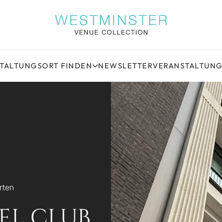
STALTUNGSORT FINDEN
NEWSLETTER
VERANSTALTUN
rten
EL CLUB