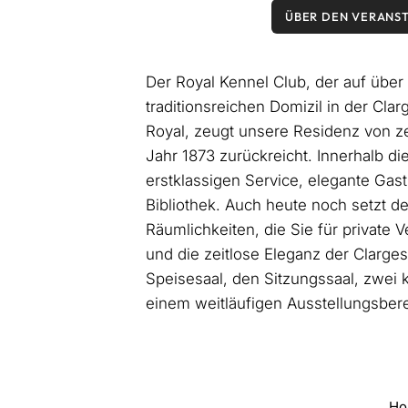
ÜBER DEN VERANS
Der Royal Kennel Club, der auf über 
traditionsreichen Domizil in der Cla
Royal, zeugt unsere Residenz von zei
Jahr 1873 zurückreicht. Innerhalb 
erstklassigen Service, elegante Ga
Bibliothek. Auch heute noch setzt d
Räumlichkeiten, die Sie für private
und die zeitlose Eleganz der Clarge
Speisesaal, den Sitzungssaal, zwei 
einem weitläufigen Ausstellungsberei
Ho