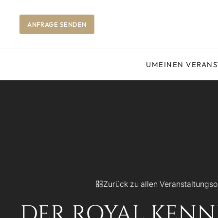
ANFRAGE SENDEN
UM
EINEN VERAN
Zurück zu allen Veranstaltungso
DER ROYAL KENN