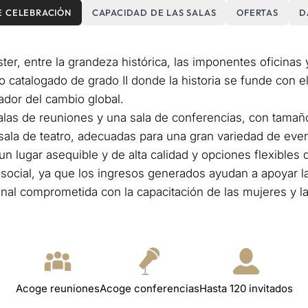
E CELEBRACIÓN
CAPACIDAD DE LAS SALAS
OFERTAS
D
ter, entre la grandeza histórica, las imponentes oficinas
 catalogado de grado II donde la historia se funde con el
ador del cambio global.
as de reuniones y una sala de conferencias, con tama
 sala de teatro, adecuadas para una gran variedad de eve
 lugar asequible y de alta calidad y opciones flexibles 
 social, ya que los ingresos generados ayudan a apoyar l
nal comprometida con la capacitación de las mujeres y la 
Acoge reuniones
Acoge conferencias
Hasta 120 invitados