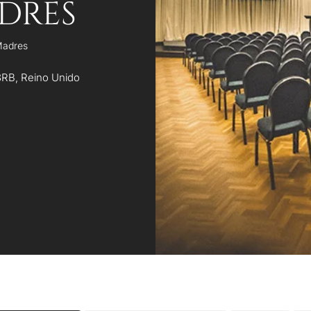
DRES
Madres
3RB, Reino Unido