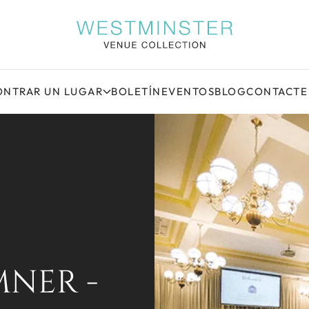
NTRAR UN LUGAR
BOLETÍN
EVENTOS
BLOG
CONTACTE
MNER -