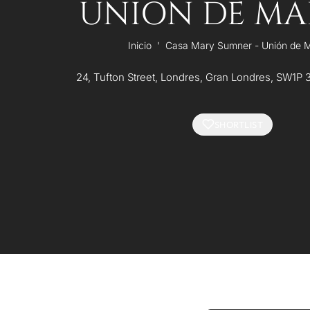
UNIÓN DE MA
Inicio
'
Casa Mary Sumner - Unión de 
24, Tufton Street, Londres, Gran Londres, SW1P 
SHORTLIST