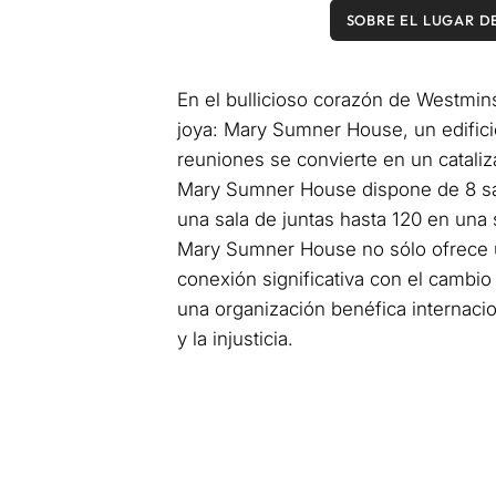
SOBRE EL LUGAR D
En el bullicioso corazón de Westmins
joya: Mary Sumner House, un edificio
reuniones se convierte en un cataliz
Mary Sumner House dispone de 8 sal
una sala de juntas hasta 120 en una
Mary Sumner House no sólo ofrece un
conexión significativa con el cambio
una organización benéfica internacio
y la injusticia.