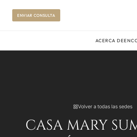
ENVIAR CONSULTA
ACERCA DE
ENCO
Volver a todas las sedes
CASA MARY SU