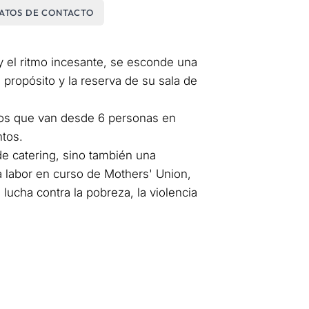
ATOS DE CONTACTO
 y el ritmo incesante, se esconde una
 propósito y la reserva de su sala de
ños que van desde 6 personas en
ntos.
de catering, sino también una
a labor en curso de Mothers' Union,
lucha contra la pobreza, la violencia