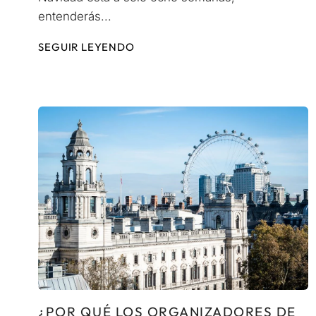
entenderás...
SEGUIR LEYENDO
¿POR QUÉ LOS ORGANIZADORES DE