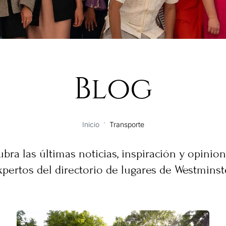
Blog
Inicio
'
Transporte
bra las últimas noticias, inspiración y opinio
xpertos del directorio de lugares de Westminste