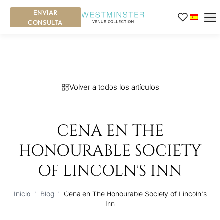
ENVIAR
CONSULTA
Volver a todos los artículos
CENA EN THE
HONOURABLE SOCIETY
OF LINCOLN'S INN
Inicio
'
Blog
'
Cena en The Honourable Society of Lincoln's
Inn