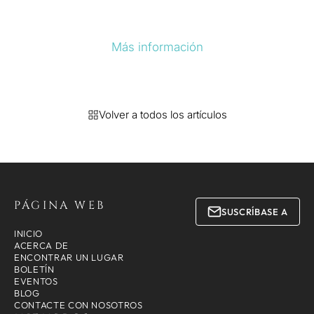
Más información
Volver a todos los artículos
PÁGINA WEB
SUSCRÍBASE A
INICIO
ACERCA DE
ENCONTRAR UN LUGAR
BOLETÍN
EVENTOS
BLOG
CONTACTE CON NOSOTROS