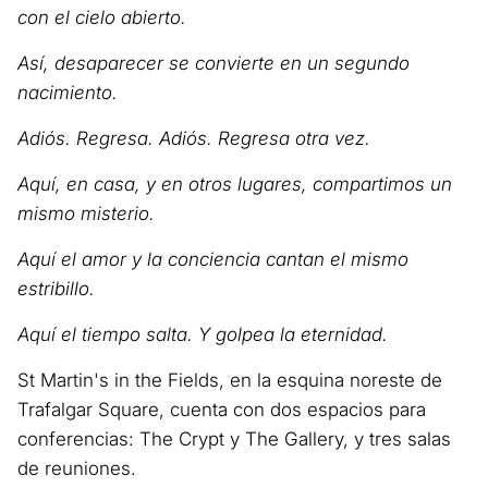
con el cielo abierto.
Así, desaparecer se convierte en un segundo
nacimiento.
Adiós. Regresa. Adiós. Regresa otra vez.
Aquí, en casa, y en otros lugares, compartimos un
mismo misterio.
Aquí el amor y la conciencia cantan el mismo
estribillo.
Aquí el tiempo salta. Y golpea la eternidad.
St Martin's in the Fields, en la esquina noreste de
Trafalgar Square, cuenta con dos espacios para
conferencias: The Crypt y The Gallery, y tres salas
de reuniones.