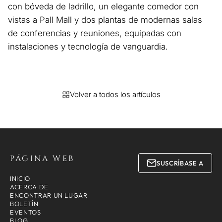
con bóveda de ladrillo, un elegante comedor con
vistas a Pall Mall y dos plantas de modernas salas
de conferencias y reuniones, equipadas con
instalaciones y tecnología de vanguardia.
Volver a todos los artículos
PÁGINA WEB
SUSCRÍBASE A
INICIO
ACERCA DE
ENCONTRAR UN LUGAR
BOLETÍN
EVENTOS
BLOG