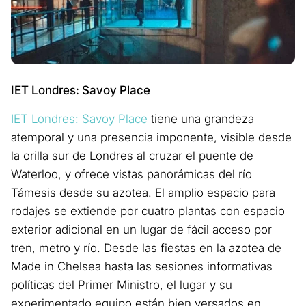
IET Londres: Savoy Place
IET Londres: Savoy Place
tiene una grandeza
atemporal y una presencia imponente, visible desde
la orilla sur de Londres al cruzar el puente de
Waterloo, y ofrece vistas panorámicas del río
Támesis desde su azotea. El amplio espacio para
rodajes se extiende por cuatro plantas con espacio
exterior adicional en un lugar de fácil acceso por
tren, metro y río. Desde las fiestas en la azotea de
Made in Chelsea hasta las sesiones informativas
políticas del Primer Ministro, el lugar y su
experimentado equipo están bien versados en