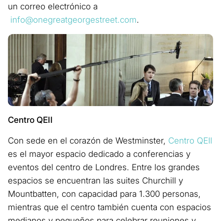
un correo electrónico a
info@onegreatgeorgestreet.com
.
Centro QEII
Con sede en el corazón de Westminster,
Centro QEII
es el mayor espacio dedicado a conferencias y
eventos del centro de Londres. Entre los grandes
espacios se encuentran las suites Churchill y
Mountbatten, con capacidad para 1.300 personas,
mientras que el centro también cuenta con espacios
medianos y pequeños para celebrar reuniones y