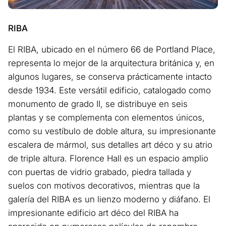
RIBA
El RIBA, ubicado en el número 66 de Portland Place,
representa lo mejor de la arquitectura británica y, en
algunos lugares, se conserva prácticamente intacto
desde 1934. Este versátil edificio, catalogado como
monumento de grado II, se distribuye en seis
plantas y se complementa con elementos únicos,
como su vestíbulo de doble altura, su impresionante
escalera de mármol, sus detalles art déco y su atrio
de triple altura. Florence Hall es un espacio amplio
con puertas de vidrio grabado, piedra tallada y
suelos con motivos decorativos, mientras que la
galería del RIBA es un lienzo moderno y diáfano. El
impresionante edificio art déco del RIBA ha