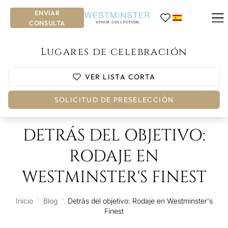
ENVIAR
CONSULTA
Lugares de celebración
VER LISTA CORTA
Volver a todos los artículos
SOLICITUD DE PRESELECCIÓN
DETRÁS DEL OBJETIVO:
RODAJE EN
WESTMINSTER'S FINEST
Inicio
'
Blog
'
Detrás del objetivo: Rodaje en Westminster's
Finest