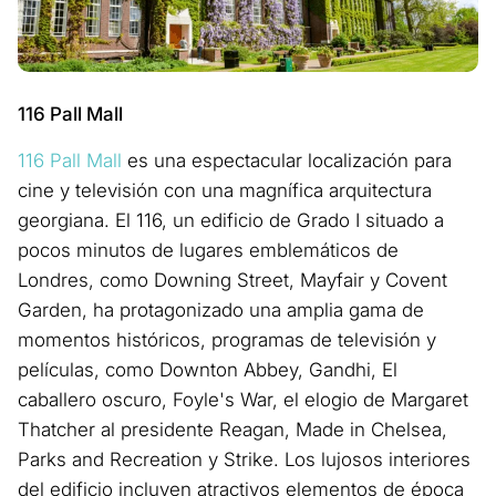
116 Pall Mall
116 Pall Mall
es una espectacular localización para
cine y televisión con una magnífica arquitectura
georgiana. El 116, un edificio de Grado I situado a
pocos minutos de lugares emblemáticos de
Londres, como Downing Street, Mayfair y Covent
Garden, ha protagonizado una amplia gama de
momentos históricos, programas de televisión y
películas, como Downton Abbey, Gandhi, El
caballero oscuro, Foyle's War, el elogio de Margaret
Thatcher al presidente Reagan, Made in Chelsea,
Parks and Recreation y Strike. Los lujosos interiores
del edificio incluyen atractivos elementos de época