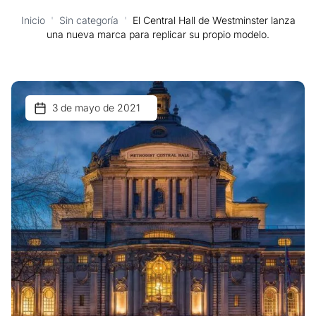
Inicio
'
Sin categoría
'
El Central Hall de Westminster lanza
una nueva marca para replicar su propio modelo.
3 de mayo de 2021