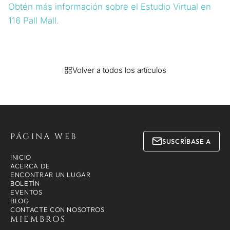
Obtén más información sobre el Estudio Virtual en
116 Pall Mall.
Volver a todos los artículos
PÁGINA WEB
SUSCRÍBASE A
INICIO
ACERCA DE
ENCONTRAR UN LUGAR
BOLETÍN
EVENTOS
BLOG
CONTACTE CON NOSOTROS
MIEMBROS