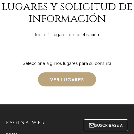
lugares y solicitud de
información
Inicio
'
Lugares de celebración
Seleccione algunos lugares para su consulta
VER LUGARES
PÁGINA WEB
SUSCRÍBASE A