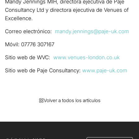
Mandy Jennings MIH, directora ejecutiva de Paje
Consultancy Ltd y directora ejecutiva de Venues of
Excellence.
Correo electrónico:
mandy.jennings@paje-uk.com
Móvil: 07776 307167
Sitio web de WVC:
www.venues-london.co.uk
Sitio web de Paje Consultancy:
www.paje-uk.com
Volver a todos los artículos