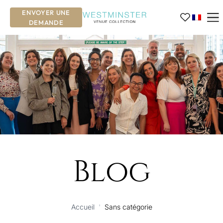
ENVOYER UNE
DEMANDE
Blog
Accueil
'
Sans catégorie