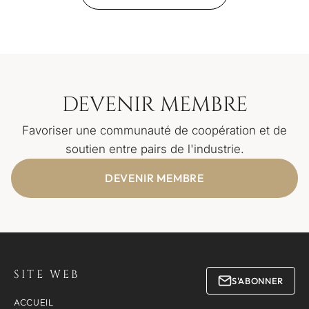
DEVENIR MEMBRE
Favoriser une communauté de coopération et de
soutien entre pairs de l'industrie.
DEVENIR MEMBRE
SITE WEB
S'ABONNER
ACCUEIL