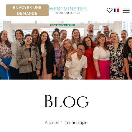
ENVOYER UNE
DEMANDE
Blog
Accueil
'
Technologie