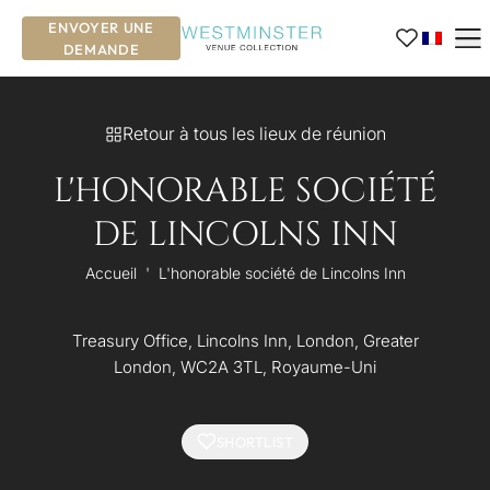
ENVOYER UNE
DEMANDE
Retour à tous les lieux de réunion
L'HONORABLE SOCIÉTÉ
DE LINCOLNS INN
Accueil
'
L'honorable société de Lincolns Inn
Treasury Office, Lincolns Inn, London, Greater
London, WC2A 3TL, Royaume-Uni
SHORTLIST