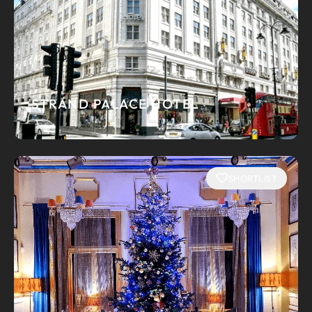
STRAND PALACE HOTEL
SHORTLIST