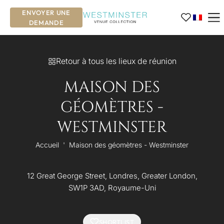
ENVOYER UNE
DEMANDE
Retour à tous les lieux de réunion
MAISON DES
GÉOMÈTRES -
WESTMINSTER
Accueil
'
Maison des géomètres - Westminster
12 Great George Street, Londres, Greater London,
SW1P 3AD, Royaume-Uni
SHORTLIST