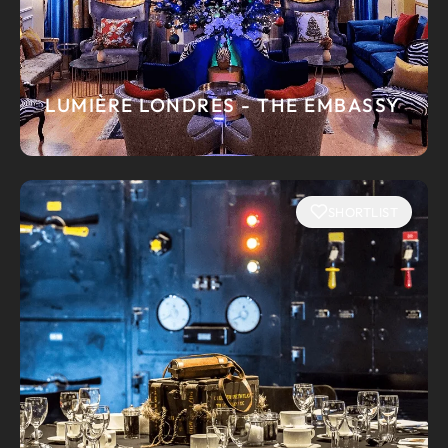
LUMIÈRE LONDRES - THE EMBASSY
SHORTLIST