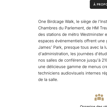
À PROPO
One Birdcage Walk, le siège de l'In
Chambres du Parlement, de HM Trea
des stations de métro Westminster et
espaces événementiels offrent une g
James' Park, presque tous avec la lu
d'administration, les journées d'étu
nos salles de conférence jusqu'à 21
une délicieuse gamme de menus créé
techniciens audiovisuels internes ré
de la salle.
Organise des r