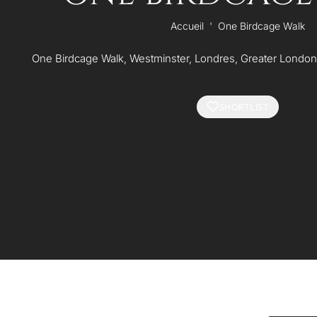
Accueil
'
One Birdcage Walk
One Birdcage Walk, Westminster, Londres, Greater Lond
SHORTLIST