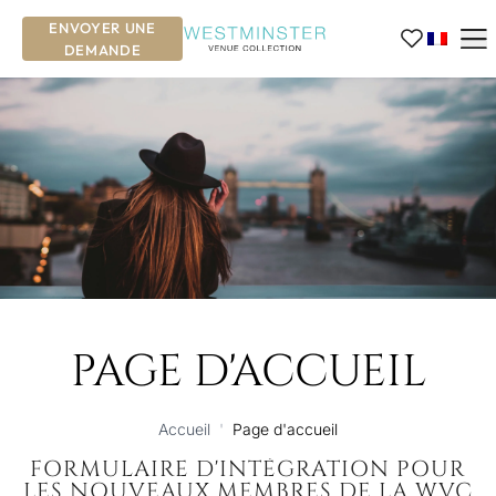
ENVOYER UNE
DEMANDE
PAGE D'ACCUEIL
Accueil
'
Page d'accueil
FORMULAIRE D'INTÉGRATION POUR
LES NOUVEAUX MEMBRES DE LA WVC