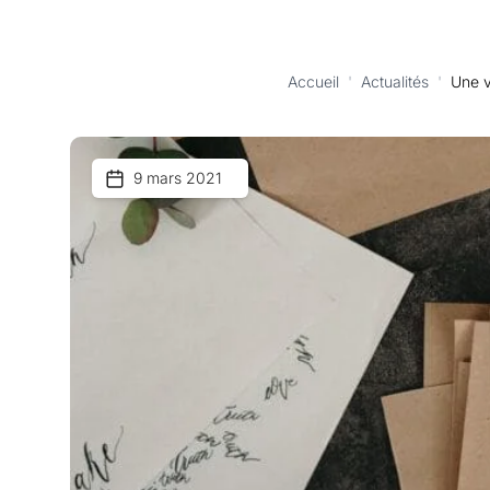
Accueil
'
Actualités
'
Une v
9 mars 2021