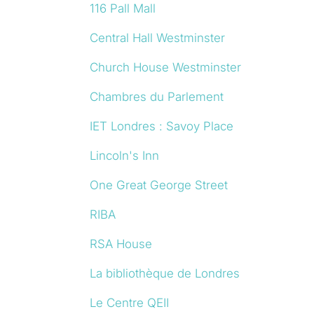
116 Pall Mall
Central Hall Westminster
Church House Westminster
Chambres du Parlement
IET Londres : Savoy Place
Lincoln's Inn
One Great George Street
RIBA
RSA House
La bibliothèque de Londres
Le Centre QEII