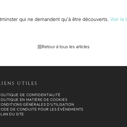
stminster qui ne demandent qu'à être découverts.
Voir la 
Retour à tous les articles
LIENS UTILES
POLITIQUE DE CONFIDENTIALITÉ
POLITIQUE EN MATIÈRE DE COOKIES
CONDITIONS GÉNÉRALES D'UTILISATION
CODE DE CONDUITE POUR LES ÉVÉNEMENTS
PLAN DU SITE