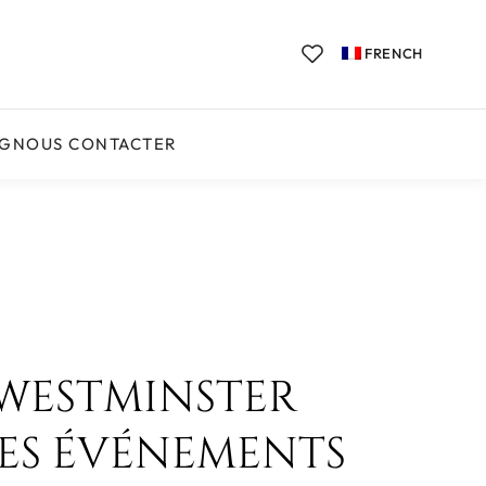
FRENCH
OG
NOUS CONTACTER
E WESTMINSTER
DES ÉVÉNEMENTS