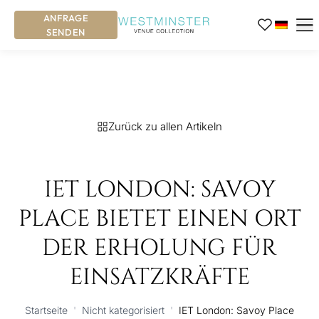
ANFRAGE
SENDEN
Zurück zu allen Artikeln
IET LONDON: SAVOY
PLACE BIETET EINEN ORT
DER ERHOLUNG FÜR
EINSATZKRÄFTE
Startseite
'
Nicht kategorisiert
'
IET London: Savoy Place