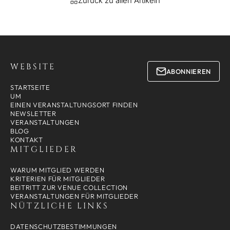
Zurück zu allen Artikeln
WEBSITE
ABONNIEREN
STARTSEITE
UM
EINEN VERANSTALTUNGSORT FINDEN
NEWSLETTER
VERANSTALTUNGEN
BLOG
KONTAKT
MITGLIEDER
WARUM MITGLIED WERDEN
KRITERIEN FÜR MITGLIEDER
BEITRITT ZUR VENUE COLLECTION
VERANSTALTUNGEN FÜR MITGLIEDER
NÜTZLICHE LINKS
DATENSCHUTZBESTIMMUNGEN