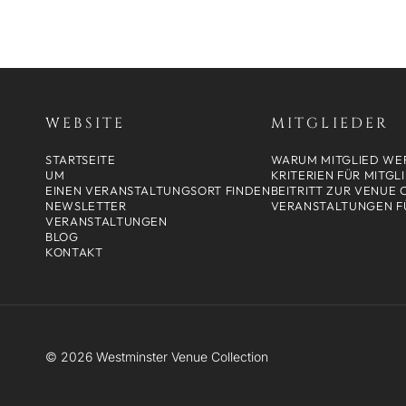
WEBSITE
MITGLIEDER
STARTSEITE
WARUM MITGLIED WE
UM
KRITERIEN FÜR MITGL
EINEN VERANSTALTUNGSORT FINDEN
BEITRITT ZUR VENUE
NEWSLETTER
VERANSTALTUNGEN F
VERANSTALTUNGEN
BLOG
KONTAKT
© 2026 Westminster Venue Collection