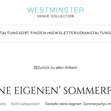
STALTUNGSORT FINDEN
NEWSLETTER
VERANSTALTUN
Zurück zu allen Artikeln
INE EIGENEN’ SOMMERP
eite
'
Nicht kategorisiert
'
‘Gestalte deine eigenen’ Sommerpartys i