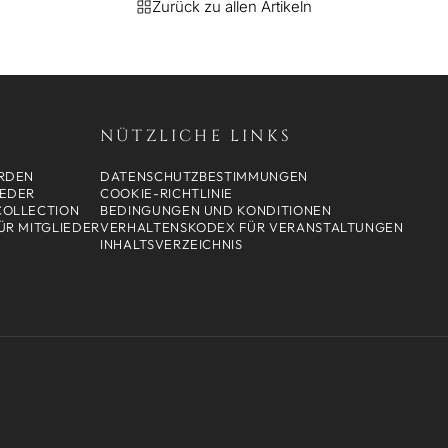
Zurück zu allen Artikeln
NÜTZLICHE LINKS
RDEN
DATENSCHUTZBESTIMMUNGEN
IEDER
COOKIE-RICHTLINIE
 COLLECTION
BEDINGUNGEN UND KONDITIONEN
ÜR MITGLIEDER
VERHALTENSKODEX FÜR VERANSTALTUNGEN
INHALTSVERZEICHNIS