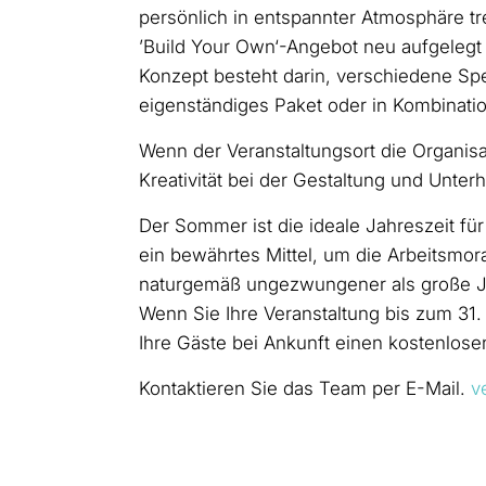
persönlich in entspannter Atmosphäre tr
’Build Your Own‘-Angebot neu aufgelegt 
Konzept besteht darin, verschiedene Spe
eigenständiges Paket oder in Kombinat
Wenn der Veranstaltungsort die Organisa
Kreativität bei der Gestaltung und Unterh
Der Sommer ist die ideale Jahreszeit fü
ein bewährtes Mittel, um die Arbeitsmo
naturgemäß ungezwungener als große Jahr
Wenn Sie Ihre Veranstaltung bis zum 31
Ihre Gäste bei Ankunft einen kostenlose
Kontaktieren Sie das Team per E-Mail.
v