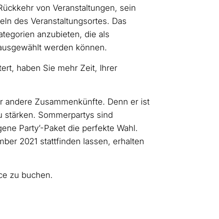
 Rückkehr von Veranstaltungen, sein
zeln des Veranstaltungsortes. Das
tegorien anzubieten, die als
 ausgewählt werden können.
rt, haben Sie mehr Zeit, Ihrer
der andere Zusammenkünfte. Denn er ist
u stärken. Sommerpartys sind
ene Party’-Paket die perfekte Wahl.
er 2021 stattfinden lassen, erhalten
ce zu buchen.