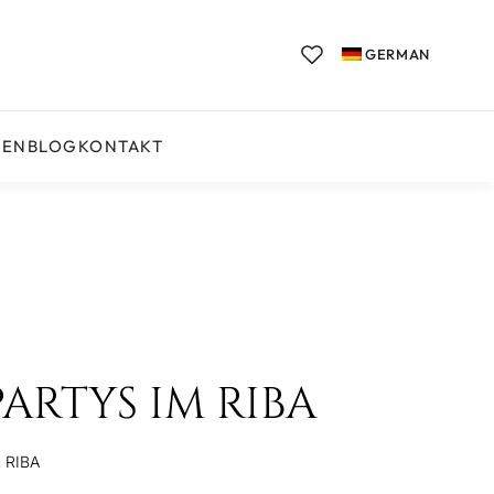
GERMAN
GEN
BLOG
KONTAKT
ARTYS IM RIBA
m RIBA