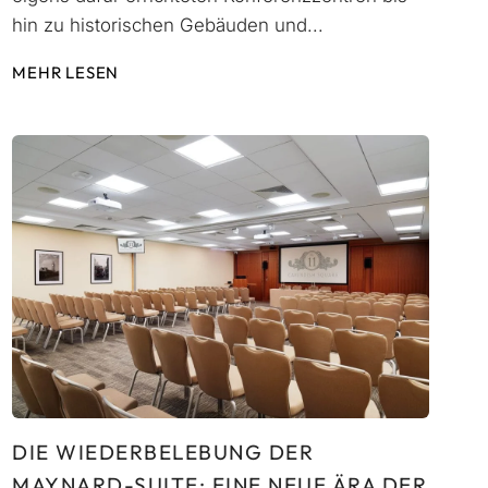
hin zu historischen Gebäuden und...
MEHR LESEN
DIE WIEDERBELEBUNG DER
MAYNARD-SUITE: EINE NEUE ÄRA DER