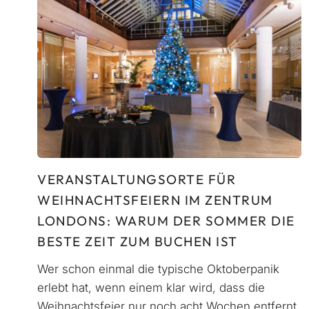
VERANSTALTUNGSORTE FÜR
WEIHNACHTSFEIERN IM ZENTRUM
LONDONS: WARUM DER SOMMER DIE
BESTE ZEIT ZUM BUCHEN IST
Wer schon einmal die typische Oktoberpanik
erlebt hat, wenn einem klar wird, dass die
Weihnachtsfeier nur noch acht Wochen entfernt