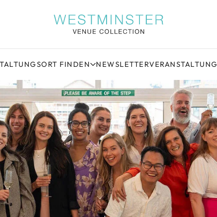
STALTUNGSORT FINDEN
NEWSLETTER
VERANSTALTUN