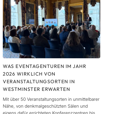
WAS EVENTAGENTUREN IM JAHR
2026 WIRKLICH VON
VERANSTALTUNGSORTEN IN
WESTMINSTER ERWARTEN
Mit über 50 Veranstaltungsorten in unmittelbarer
Nähe, von denkmalgeschützten Sälen und
eigens dafür errichteten Konferenzzentren bis