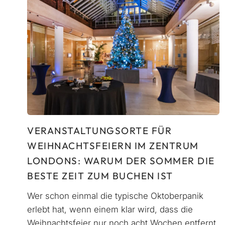
VERANSTALTUNGSORTE FÜR
WEIHNACHTSFEIERN IM ZENTRUM
LONDONS: WARUM DER SOMMER DIE
BESTE ZEIT ZUM BUCHEN IST
Wer schon einmal die typische Oktoberpanik
erlebt hat, wenn einem klar wird, dass die
Weihnachtsfeier nur noch acht Wochen entfernt