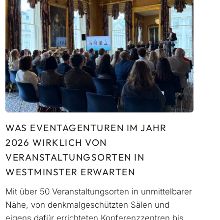
WAS EVENTAGENTUREN IM JAHR
2026 WIRKLICH VON
VERANSTALTUNGSORTEN IN
WESTMINSTER ERWARTEN
Mit über 50 Veranstaltungsorten in unmittelbarer
Nähe, von denkmalgeschützten Sälen und
eigens dafür errichteten Konferenzzentren bis