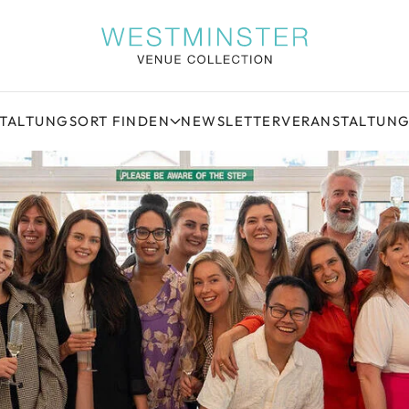
STALTUNGSORT FINDEN
NEWSLETTER
VERANSTALTUN