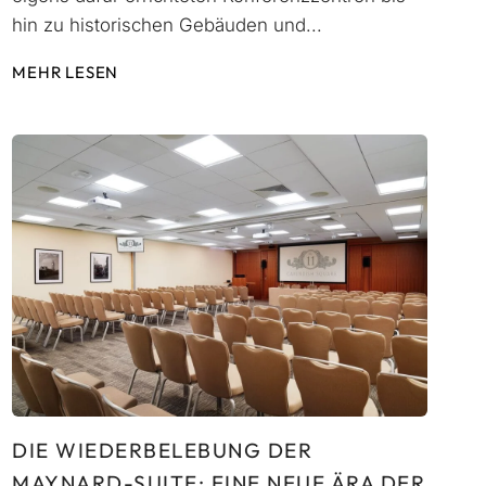
hin zu historischen Gebäuden und...
MEHR LESEN
DIE WIEDERBELEBUNG DER
MAYNARD-SUITE: EINE NEUE ÄRA DER