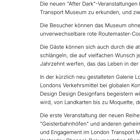
Die neuen "After Dark"-Veranstaltungen
Transport Museum zu erkunden, und zwar
Die Besucher können das Museum ohne G
unverwechselbare rote Routemaster-Coc
Die Gäste können sich auch durch die a
schlängeln, die auf vielfachen Wunsch je
Jahrzehnt werfen, das das Leben in der
In der kürzlich neu gestalteten Galerie 
Londons Verkehrsmittel bei globalen Kon
Design Design Designfans begeistern wi
wird, von Landkarten bis zu Moquette, de
Die erste Veranstaltung der neuen Rei
"Geisterbahnhöfen" und anderen geheime
und Engagement im London Transport M