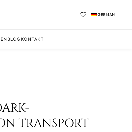
GERMAN
GEN
BLOG
KONTAKT
DARK-
ON TRANSPORT