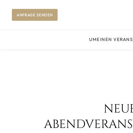
ANFRAGE SENDEN
UM
EINEN VERAN
NEUE
ABENDVERANS