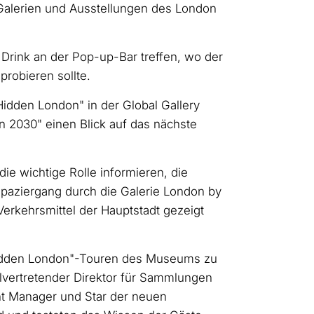
 Galerien und Ausstellungen des London
rink an der Pop-up-Bar treffen, wo der
robieren sollte.
idden London" in der Global Gallery
on 2030" einen Blick auf das nächste
ie wichtige Rolle informieren, die
Spaziergang durch die Galerie London by
erkehrsmittel der Hauptstadt gezeigt
"Hidden London"-Touren des Museums zu
lvertretender Direktor für Sammlungen
 Manager und Star der neuen