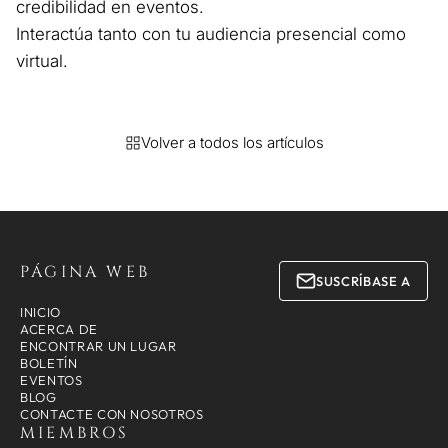
credibilidad en eventos.
Interactúa tanto con tu audiencia presencial como
virtual.
Volver a todos los artículos
PÁGINA WEB
SUSCRÍBASE A
INICIO
ACERCA DE
ENCONTRAR UN LUGAR
BOLETÍN
EVENTOS
BLOG
CONTACTE CON NOSOTROS
MIEMBROS