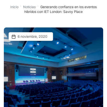
Inicio
'
Noticias
'
Generando confianza en los eventos
híbridos con IET London: Savoy Place
6 noviembre, 2020