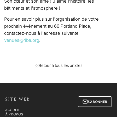
Son cœur et son âme ! J'aime l'histoire, les
bâtiments et l'atmosphère !
Pour en savoir plus sur l'organisation de votre
prochain événement au 66 Portland Place,
contactez-nous à l'adresse suivante
venues@riba.org
.
Retour à tous les articles
SITE WEB
S'ABONNER
ACCUEIL
À PROPOS