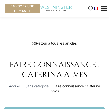
ENVOYER UNE
DEMANDE
Retour à tous les articles
FAIRE CONNAISSANCE :
CATERINA ALVES
Accueil
'
Sans catégorie
'
Faire connaissance : Caterina
Alves